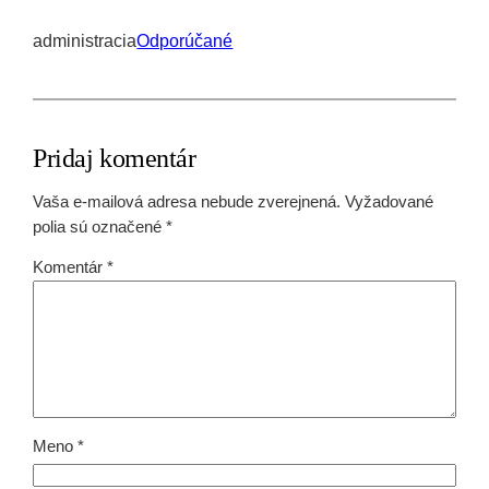
administracia
Odporúčané
Pridaj komentár
Vaša e-mailová adresa nebude zverejnená.
Vyžadované
polia sú označené
*
Komentár
*
Meno
*