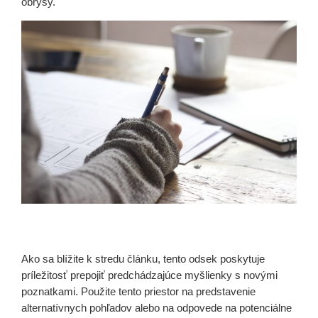
obrysy.
Ako sa blížite k stredu článku, tento odsek poskytuje
príležitosť prepojiť predchádzajúce myšlienky s novými
poznatkami. Použite tento priestor na predstavenie
alternatívnych pohľadov alebo na odpovede na potenciálne