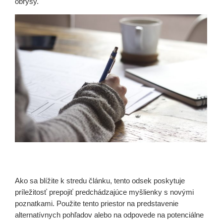
obrysy.
Ako sa blížite k stredu článku, tento odsek poskytuje
príležitosť prepojiť predchádzajúce myšlienky s novými
poznatkami. Použite tento priestor na predstavenie
alternatívnych pohľadov alebo na odpovede na potenciálne