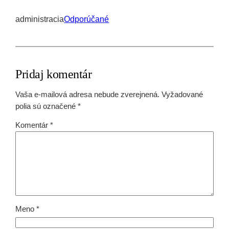
administracia
Odporúčané
Pridaj komentár
Vaša e-mailová adresa nebude zverejnená.
Vyžadované
polia sú označené
*
Komentár
*
Meno
*