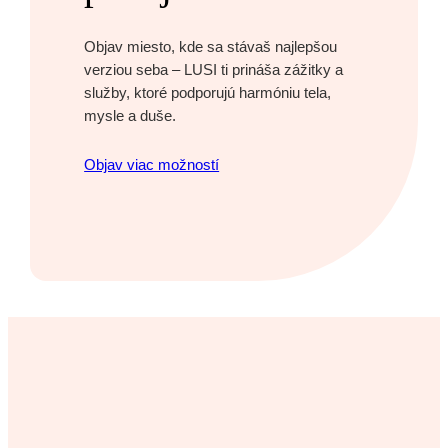
Objav miesto, kde sa stávaš najlepšou
verziou seba – LUSI ti prináša zážitky a
služby, ktoré podporujú harmóniu tela,
mysle a duše.
Objav viac možností